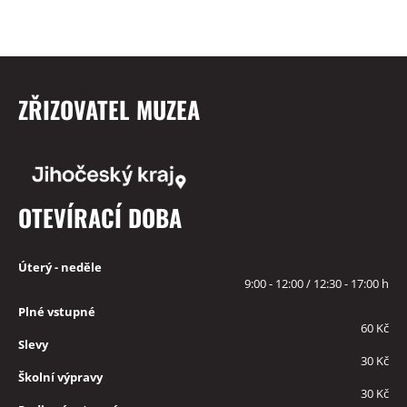
ZŘIZOVATEL MUZEA
OTEVÍRACÍ DOBA
Úterý - neděle
9:00 - 12:00 / 12:30 - 17:00 h
Plné vstupné
60 Kč
Slevy
30 Kč
Školní výpravy
30 Kč