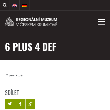
6 PLUS 4 DEF
11 yearszpět
SDÍLET