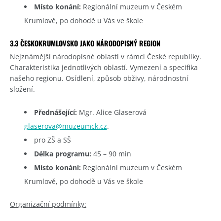
Místo konání:
Regionální muzeum v Českém
Krumlově, po dohodě u Vás ve škole
3.3 ČESKOKRUMLOVSKO JAKO NÁRODOPISNÝ REGION
Nejznámější národopisné oblasti v rámci České republiky.
Charakteristika jednotlivých oblastí. Vymezení a specifika
našeho regionu. Osídlení, způsob obživy, národnostní
složení.
Přednášející:
Mgr. Alice Glaserová
glaserova@muzeumck.cz
.
pro ZŠ a SŠ
Délka programu:
45 – 90 min
Místo konání:
Regionální muzeum v Českém
Krumlově, po dohodě u Vás ve škole
Organizační podmínky: