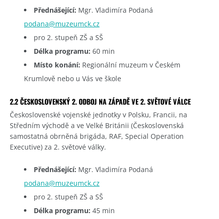
Přednášející:
Mgr. Vladimíra Podaná
podana@muzeumck.cz
pro 2. stupeň ZŠ a SŠ
Délka programu:
60 min
Místo konání:
Regionální muzeum v Českém
Krumlově nebo u Vás ve škole
2.2 ČESKOSLOVENSKÝ 2. ODBOJ NA ZÁPADĚ VE 2. SVĚTOVÉ VÁLCE
Československé vojenské jednotky v Polsku, Francii, na
Středním východě a ve Velké Británii (Československá
samostatná obrněná brigáda, RAF, Special Operation
Executive) za 2. světové války.
Přednášející:
Mgr. Vladimíra Podaná
podana@muzeumck.cz
pro 2. stupeň ZŠ a SŠ
Délka programu:
45 min