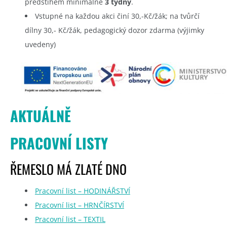
předstihem minimálně
3 týdny
.
Vstupné na každou akci činí 30,-Kč/žák; na tvůrčí
dílny 30,- Kč/žák, pedagogický dozor zdarma (výjimky
uvedeny)
AKTUÁLNĚ
PRACOVNÍ LISTY
ŘEMESLO MÁ ZLATÉ DNO
Pracovní list – HODINÁŘSTVÍ
Pracovní list – HRNČÍRSTVÍ
Pracovní list – TEXTIL