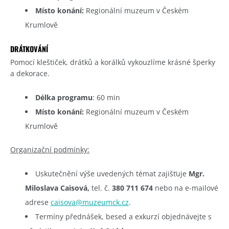
Místo konání:
Regionální muzeum v Českém
Krumlově
DRÁTKOVÁNÍ
Pomocí kleštiček, drátků a korálků vykouzlíme krásné šperky
a dekorace.
Délka programu
: 60 min
Místo konání:
Regionální muzeum v Českém
Krumlově
Organizační podmínky:
Uskutečnění výše uvedených témat zajišťuje
Mgr.
Miloslava Caisová,
tel. č.
380 711 674
nebo na e-mailové
adrese
caisova@muzeumck.cz
.
Termíny přednášek, besed a exkurzí objednávejte s