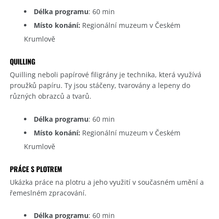
Délka programu
: 60 min
Místo konání:
Regionální muzeum v Českém
Krumlově
QUILLING
Quilling neboli papírové filigrány je technika, která využívá
proužků papíru. Ty jsou stáčeny, tvarovány a lepeny do
různých obrazců a tvarů.
Délka programu
: 60 min
Místo konání:
Regionální muzeum v Českém
Krumlově
PRÁCE S PLOTREM
Ukázka práce na plotru a jeho využití v současném umění a
řemeslném zpracování.
Délka programu
: 60 min