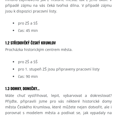
případě zájmu na vás čeká tvořivá dílna. V případě zájmu
jsou k dispozici pracovní listy.
pro ZŠ a SŠ
čas: 45 min
1.2 STŘEDOVĚKÝ ČESKÝ KRUMLOV
Procházka historickým centrem města.
pro ZŠ a SŠ
pro 1. stupeň ZŠ jsou připraveny pracovní listy
čas: 90 min
1.3 DOMKY, DOMEČKY…
Máte chuť vystřihovat, lepit, vybarvovat a dokreslovat?
Přijďte, připravili jsme pro vás některé historické domy
města Českého Krumlova, které můžete nejen dotvořit, ale i
porovnat s modelem města a podívat se, jak vypadaly na