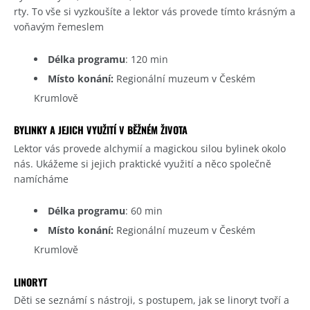
rty. To vše si vyzkoušíte a lektor vás provede tímto krásným a
voňavým řemeslem
Délka programu
: 120 min
Místo konání:
Regionální muzeum v Českém
Krumlově
BYLINKY A JEJICH VYUŽITÍ V BĚŽNÉM ŽIVOTA
Lektor vás provede alchymií a magickou silou bylinek okolo
nás. Ukážeme si jejich praktické využití a něco společně
namícháme
Délka programu
: 60 min
Místo konání:
Regionální muzeum v Českém
Krumlově
LINORYT
Děti se seznámí s nástroji, s postupem, jak se linoryt tvoří a