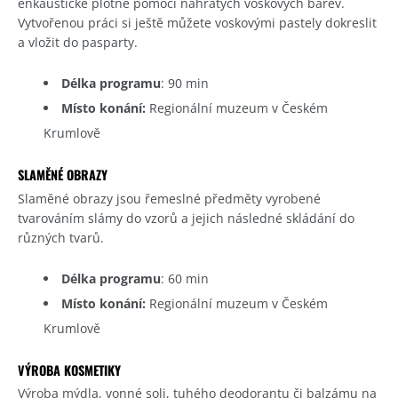
enkaustické plotně pomocí nahřátých voskových barev.
Vytvořenou práci si ještě můžete voskovými pastely dokreslit
a vložit do pasparty.
Délka programu
: 90 min
Místo konání:
Regionální muzeum v Českém
Krumlově
SLAMĚNÉ OBRAZY
Slaměné obrazy jsou řemeslné předměty vyrobené
tvarováním slámy do vzorů a jejich následné skládání do
různých tvarů.
Délka programu
: 60 min
Místo konání:
Regionální muzeum v Českém
Krumlově
VÝROBA KOSMETIKY
Výroba mýdla, vonné soli, tuhého deodorantu či balzámu na