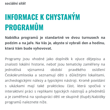
sociální sítě!
INFORMACE K CHYSTANÝM
PROGRAMŮM
Nabídka programů je standartně ve dvou turnusech na
podzim a na jaře. Na Vás je, abyste si vybrali den a hodinu,
která Vám bude vyhovovat.
Programy jsou vhodné jako doplněk k výuce dějepisu a
znalosti lokální historie, neboť jsou tematicky zaměřeny na
jednotlivá významná období pravěkého osídlení
Českokrumlovska a seznamují děti s důležitými lokalitami,
archeologickými nálezy a typickými nástroji. Kromě povídání
s ukázkami mají také praktickou část, která spočívá v
interaktivní práci s replikami typických nástrojů a předmětů
a je zaměřená na spolupráci dětí ve skupině (tlupě).Nabídky
programů naleznete níže.