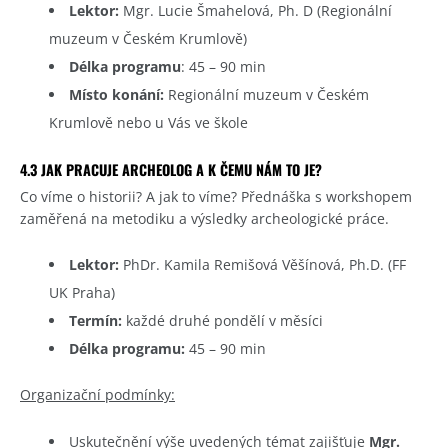
Lektor:
Mgr. Lucie Šmahelová, Ph. D (Regionální
muzeum v Českém Krumlově)
Délka programu
: 45 – 90 min
Místo konání:
Regionální muzeum v Českém
Krumlově nebo u Vás ve škole
4.3 JAK PRACUJE ARCHEOLOG A K ČEMU NÁM TO JE?
Co víme o historii? A jak to víme? Přednáška s workshopem
zaměřená na metodiku a výsledky archeologické práce.
Lektor:
PhDr. Kamila Remišová Věšínová, Ph.D. (FF
UK Praha)
Termín:
každé druhé pondělí v měsíci
Délka programu:
45 – 90 min
Organizační podmínky:
Uskutečnění výše uvedených témat zajišťuje
Mgr.