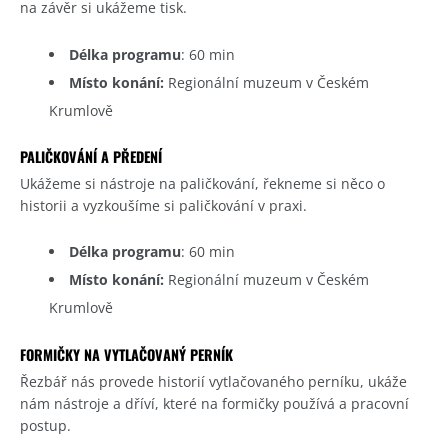
na závěr si ukážeme tisk.
Délka programu
: 60 min
Místo konání:
Regionální muzeum v Českém
Krumlově
PALIČKOVÁNÍ A PŘEDENÍ
Ukážeme si nástroje na paličkování, řekneme si něco o
historii a vyzkoušíme si paličkování v praxi.
Délka programu
: 60 min
Místo konání:
Regionální muzeum v Českém
Krumlově
FORMIČKY NA VYTLAČOVANÝ PERNÍK
Řezbář nás provede historií vytlačovaného perníku, ukáže
nám nástroje a dříví, které na formičky používá a pracovní
postup.