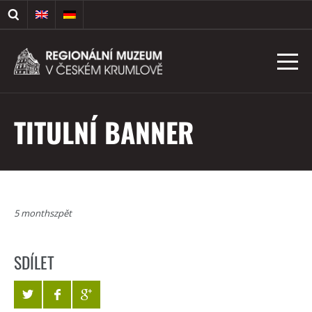
TITULNÍ BANNER
5 monthszpět
SDÍLET