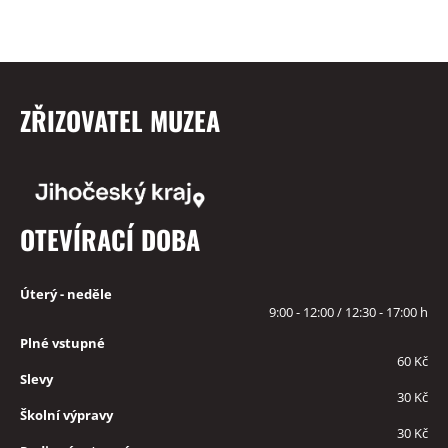
ZŘIZOVATEL MUZEA
OTEVÍRACÍ DOBA
Úterý - neděle
9:00 - 12:00 / 12:30 - 17:00 h
Plné vstupné
60 Kč
Slevy
30 Kč
Školní výpravy
30 Kč