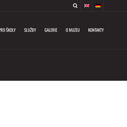
PRO ŠKOLY
SLUŽBY
GALERIE
O MUZEU
KONTAKTY