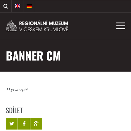
BANNER CM
11 yearszpět
SDÍLET