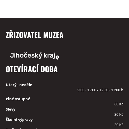
ZŘIZOVATEL MUZEA
OTEVÍRACÍ DOBA
Úterý - neděle
9:00 - 12:00 / 12:30 - 17:00 h
Plné vstupné
60 Kč
Slevy
30 Kč
Školní výpravy
30 Kč