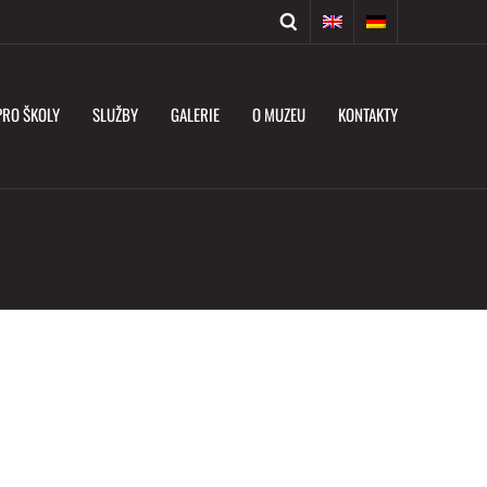
PRO ŠKOLY
SLUŽBY
GALERIE
O MUZEU
KONTAKTY