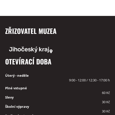
ZŘIZOVATEL MUZEA
OTEVÍRACÍ DOBA
Úterý - neděle
9:00 - 12:00 / 12:30 - 17:00 h
Plné vstupné
60 Kč
Slevy
30 Kč
Školní výpravy
30 Kč