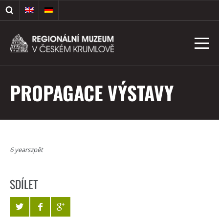
PROPAGACE VÝSTAVY
6 yearszpět
SDÍLET