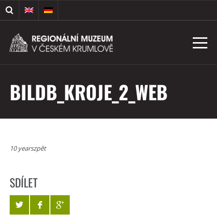
BILDB_KROJE_2_WEB
10 yearszpět
SDÍLET