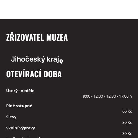
ZŘIZOVATEL MUZEA
OTEVÍRACÍ DOBA
Úterý - neděle
9:00 - 12:00 / 12:30 - 17:00 h
Plné vstupné
60 Kč
Slevy
30 Kč
Školní výpravy
30 Kč