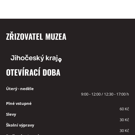
ZŘIZOVATEL MUZEA
OTEVÍRACÍ DOBA
Úterý - neděle
9:00 - 12:00 / 12:30 - 17:00 h
Plné vstupné
60 Kč
Slevy
30 Kč
Školní výpravy
30 Kč