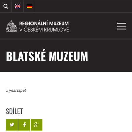
BLATSKÉ MUZEUM
5 yearszpět
SDÍLET