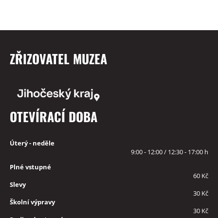
ZŘIZOVATEL MUZEA
OTEVÍRACÍ DOBA
Úterý - neděle
9:00 - 12:00 / 12:30 - 17:00 h
Plné vstupné
60 Kč
Slevy
30 Kč
Školní výpravy
30 Kč