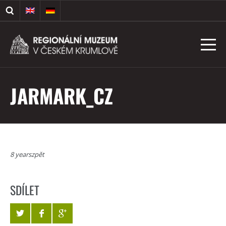
JARMARK_CZ
8 yearszpět
SDÍLET