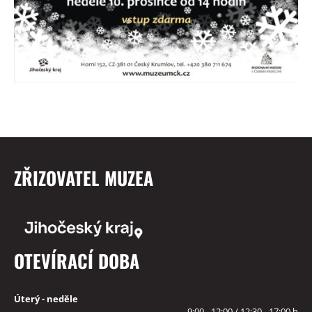
ZŘIZOVATEL MUZEA
OTEVÍRACÍ DOBA
Úterý - neděle
9:00 - 12:00 / 12:30 - 17:00 h