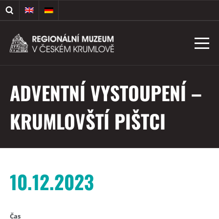
ADVENTNÍ VYSTOUPENÍ –
KRUMLOVŠTÍ PIŠTCI
10.12.2023
Čas