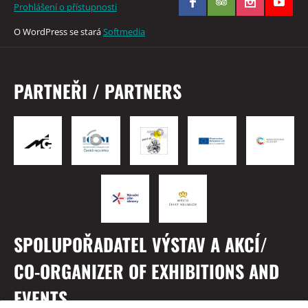
Prohlášení o přístupnosti
O WordPress se stará
Softmedia
PARTNEŘI / PARTNERS
SPOLUPOŘADATEL VÝSTAV A AKCÍ/
CO-ORGANIZER OF EXHIBITIONS AND
EVENTS