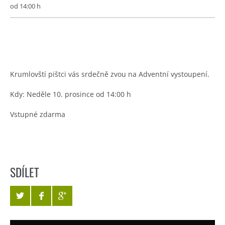
od 14:00 h
Krumlovští pištci vás srdečně zvou na Adventní vystoupení.
Kdy: Neděle 10. prosince od 14:00 h
Vstupné zdarma
SDÍLET