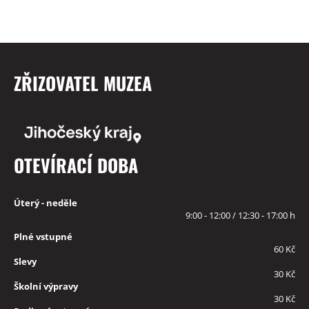
ZŘIZOVATEL MUZEA
OTEVÍRACÍ DOBA
Úterý - neděle
9:00 - 12:00 / 12:30 - 17:00 h
Plné vstupné
60 Kč
Slevy
30 Kč
Školní výpravy
30 Kč