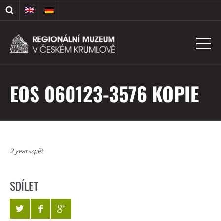
EOS 060123-3576 KOPIE
2 yearszpět
SDÍLET