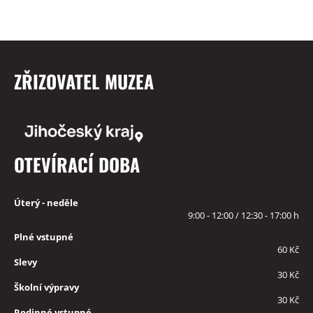
ZŘIZOVATEL MUZEA
OTEVÍRACÍ DOBA
Úterý - neděle
9:00 - 12:00 / 12:30 - 17:00 h
Plné vstupné
60 Kč
Slevy
30 Kč
Školní výpravy
30 Kč
Rodinné vstupné