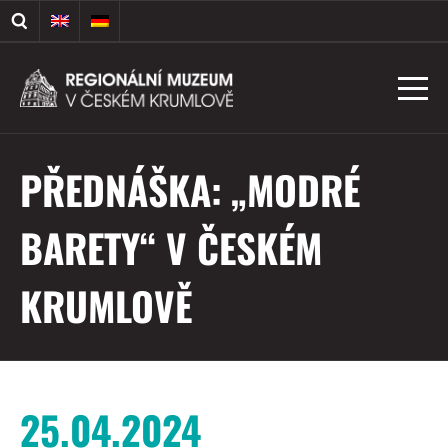
PŘEDNÁŠKA: „MODRÉ
BARETY“ V ČESKÉM
KRUMLOVĚ
25.04.2024