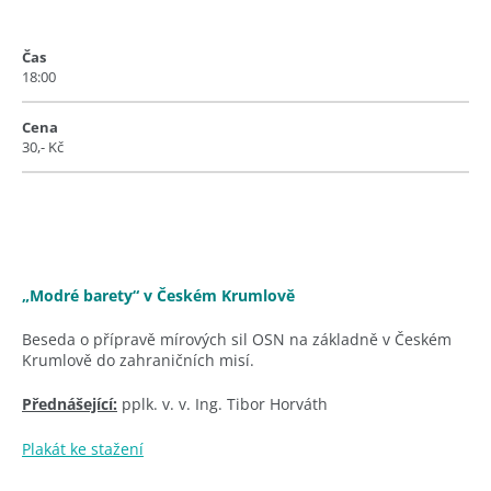
Čas
18:00
Cena
30,- Kč
„Modré barety“ v Českém Krumlově
Beseda o přípravě mírových sil OSN na základně v Českém
Krumlově do zahraničních misí.
Přednášející:
pplk. v. v. Ing. Tibor Horváth
Plakát ke stažení