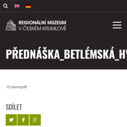
PŘEDNÁŠKA_BETLÉMSKÁ_H
10 yearszpět
SDÍLET