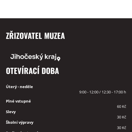
ZŘIZOVATEL MUZEA
OTEVÍRACÍ DOBA
Úterý - neděle
9:00 - 12:00 / 12:30 - 17:00 h
Plné vstupné
60 Kč
Slevy
30 Kč
Školní výpravy
30 Kč