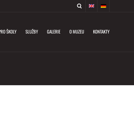
PRO ŠKOLY
SLUŽBY
GALERIE
O MUZEU
KONTAKTY