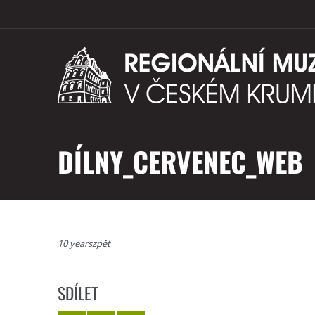
DÍLNY_CERVENEC_WEB
10 yearszpět
SDÍLET