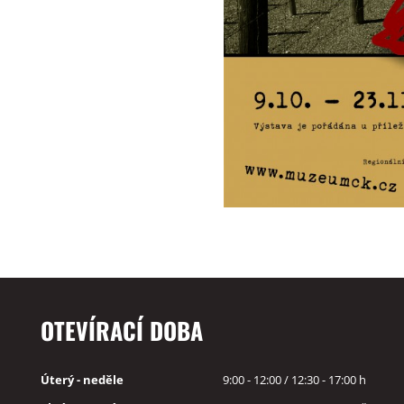
OTEVÍRACÍ DOBA
Úterý - neděle
9:00 - 12:00 / 12:30 - 17:00 h