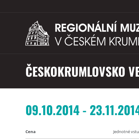
ČESKOKRUMLOVSKO VE
09.10.2014 - 23.11.201
Cena
Jednotné vstu