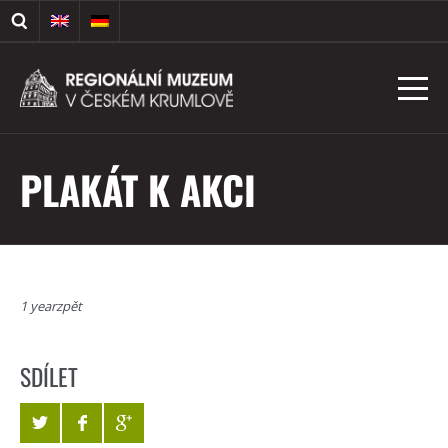
PLAKÁT K AKCI
1 yearzpět
SDÍLET