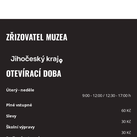
ZŘIZOVATEL MUZEA
OTEVÍRACÍ DOBA
Úterý - neděle
9:00 - 12:00 / 12:30 - 17:00 h
Plné vstupné
60 Kč
Slevy
30 Kč
Školní výpravy
30 Kč