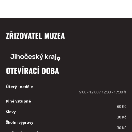
ZŘIZOVATEL MUZEA
OTEVÍRACÍ DOBA
Úterý - neděle
9:00 - 12:00 / 12:30 - 17:00 h
Plné vstupné
60 Kč
Slevy
30 Kč
Školní výpravy
30 Kč