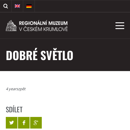
DOBRÉ SVĚTLO
4 yearszpět
SDÍLET