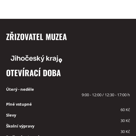
ZŘIZOVATEL MUZEA
OTEVÍRACÍ DOBA
Úterý - neděle
9:00 - 12:00 / 12:30 - 17:00 h
Plné vstupné
60 Kč
Slevy
30 Kč
Školní výpravy
30 Kč