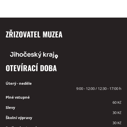
ZŘIZOVATEL MUZEA
OTEVÍRACÍ DOBA
Úterý - neděle
9:00 - 12:00 / 12:30 - 17:00 h
Plné vstupné
60 Kč
Slevy
30 Kč
Školní výpravy
30 Kč