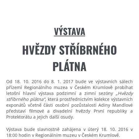
VÝSTAVA
HVĚZDY STŘÍBRNÉHO
PLÁTNA
Od 18. 10. 2016 do 8. 1. 2017 bude ve výstavních sálech
přízemí Regionálního muzea v Českém Krumlově probíhat
letošní hlavní výstava podzimní a zimní sezóny
„Hvězdy
stříbrného plátna“,
která prostřednictvím kolekce výstavních
exponátů včetně části osobní pozůstalosti Adiny Mandlové
představí filmové a divadelní hvězdy První republiky a
Protektorátu a jejich další osudy.
Výstava bude slavnostně zahájena v úterý 18. 10. 2016 v
18:00 hodin v Regionálním muzeu v Českém Krumlově.