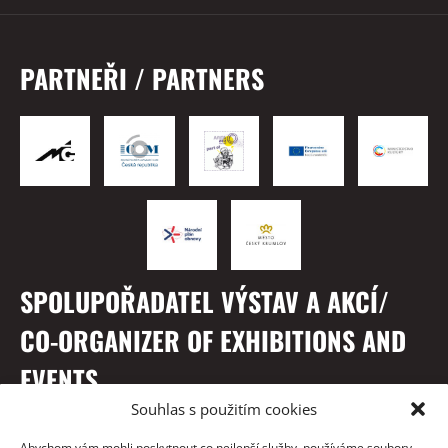
PARTNEŘI / PARTNERS
SPOLUPOŘADATEL VÝSTAV A AKCÍ/
CO-ORGANIZER OF EXHIBITIONS AND
EVENTS
Souhlas s použitím cookies
Abychom vám mohli poskytnout co nejlepší služby, používáme soubory