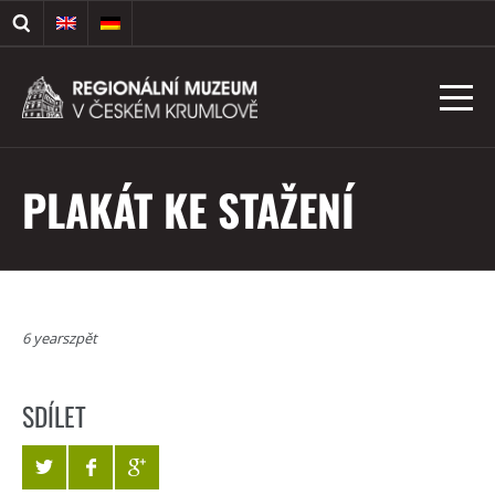
PLAKÁT KE STAŽENÍ
6 yearszpět
SDÍLET