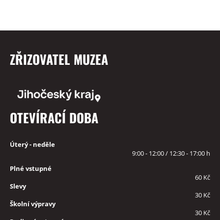
ZŘIZOVATEL MUZEA
OTEVÍRACÍ DOBA
Úterý - neděle
9:00 - 12:00 / 12:30 - 17:00 h
Plné vstupné
60 Kč
Slevy
30 Kč
Školní výpravy
30 Kč