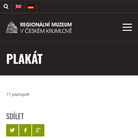
PLAKÁT
11 yearszpět
SDÍLET