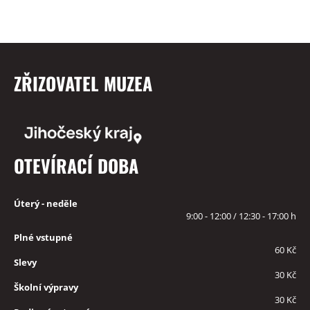
ZŘIZOVATEL MUZEA
OTEVÍRACÍ DOBA
Úterý - neděle
9:00 - 12:00 / 12:30 - 17:00 h
Plné vstupné
60 Kč
Slevy
30 Kč
Školní výpravy
30 Kč