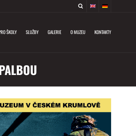
PRO ŠKOLY
SLUŽBY
GALERIE
O MUZEU
KONTAKTY
 PALBOU