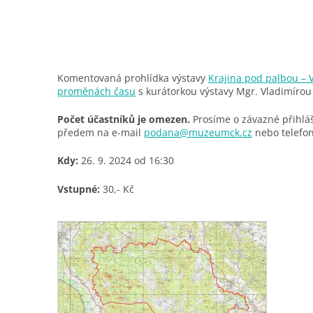
Komentovaná prohlídka výstavy
Krajina pod palbou – V
proměnách času
s kurátorkou výstavy Mgr. Vladimíro
Počet účastníků je omezen.
Prosíme o závazné přihlá
předem na e-mail
podana@muzeumck.cz
nebo telefon
Kdy:
26. 9. 2024 od 16:30
Vstupné:
30,- Kč