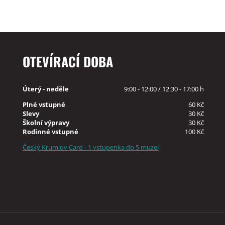
OTEVÍRACÍ DOBA
Úterý - neděle
9:00 - 12:00 / 12:30 - 17:00 h
Plné vstupné
60 Kč
Slevy
30 Kč
Školní výpravy
30 Kč
Rodinné vstupné
100 Kč
Český Krumlov Card - 1 vstupenka do 5 muzeí