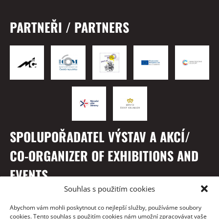
PARTNEŘI / PARTNERS
SPOLUPOŘADATEL VÝSTAV A AKCÍ/
CO-ORGANIZER OF EXHIBITIONS AND
EVENTS
Souhlas s použitím cookies
Abychom vám mohli poskytnout co nejlepší služby, používáme soubory
cookies. Tento souhlas s použitím cookies nám umožní zpracovávat vaše