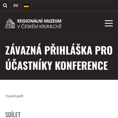
ZÁVAZNÁ PŘIHLÁŠKA PRO
ÚČASTNÍKY KONFERENCE
9 yearszpět
SDÍLET