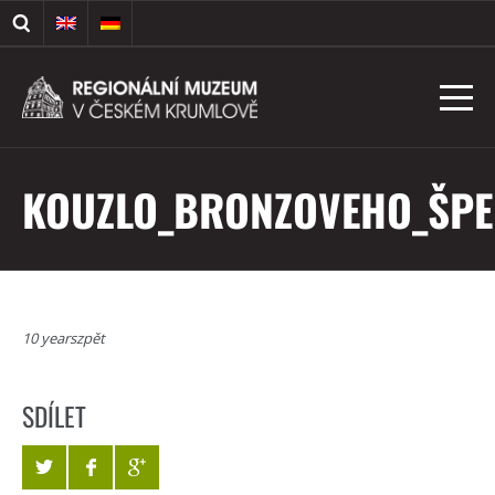
KOUZLO_BRONZOVEHO_ŠP
10 yearszpět
SDÍLET