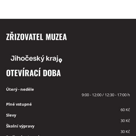
ZŘIZOVATEL MUZEA
OTEVÍRACÍ DOBA
Úterý - neděle
9:00 - 12:00 / 12:30 - 17:00 h
Plné vstupné
60 Kč
Slevy
30 Kč
Školní výpravy
30 Kč