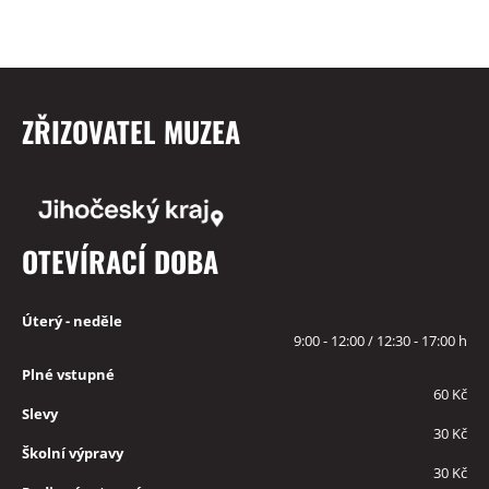
ZŘIZOVATEL MUZEA
OTEVÍRACÍ DOBA
Úterý - neděle
9:00 - 12:00 / 12:30 - 17:00 h
Plné vstupné
60 Kč
Slevy
30 Kč
Školní výpravy
30 Kč