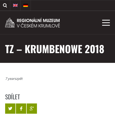
TZ – KRUMBENOWE 2018
7 yearszpět
SDÍLET