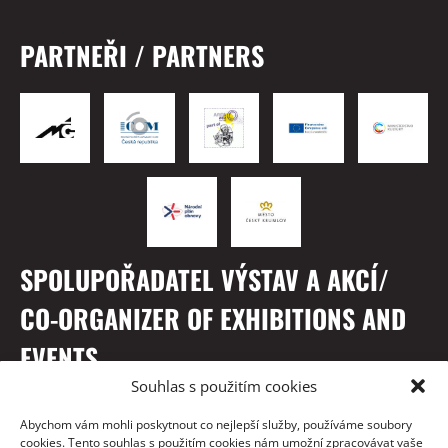
PARTNEŘI / PARTNERS
SPOLUPOŘADATEL VÝSTAV A AKCÍ/
CO-ORGANIZER OF EXHIBITIONS AND
EVENTS
Souhlas s použitím cookies
Abychom vám mohli poskytnout co nejlepší služby, používáme soubory
cookies. Tento souhlas s použitím cookies nám umožní zpracovávat vaše