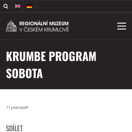
KRUMBE PROGRAM
SOBOTA
11 yearszpět
SDÍLET