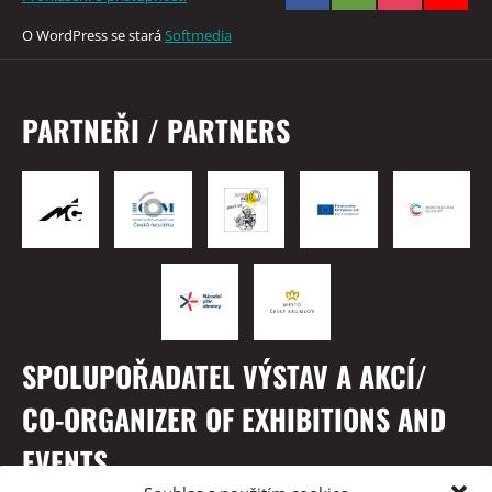
O WordPress se stará
Softmedia
PARTNEŘI / PARTNERS
SPOLUPOŘADATEL VÝSTAV A AKCÍ/
CO-ORGANIZER OF EXHIBITIONS AND
EVENTS