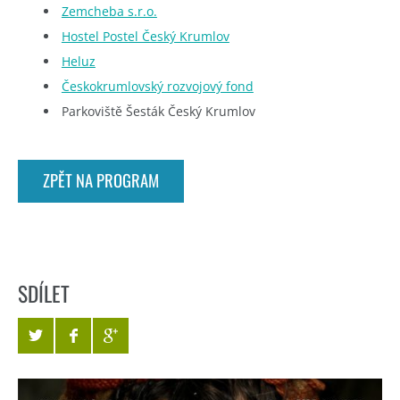
Zemcheba s.r.o.
Hostel Postel Český Krumlov
Heluz
Českokrumlovský rozvojový fond
Parkoviště Šesták Český Krumlov
ZPĚT NA PROGRAM
SDÍLET