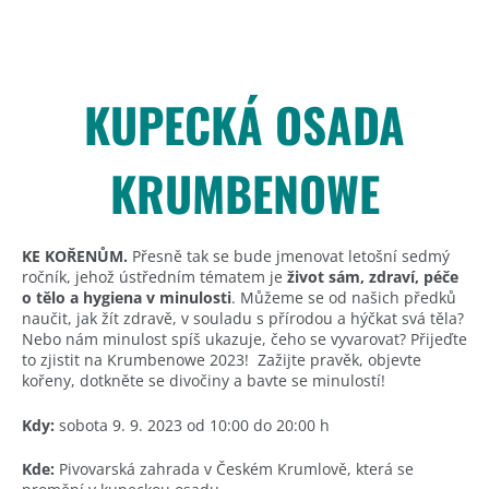
KUPECKÁ OSADA
KRUMBENOWE
KE KOŘENŮM.
Přesně tak se bude jmenovat letošní sedmý
ročník, jehož ústředním tématem je
život sám, zdraví, péče
o tělo a hygiena v minulosti
. Můžeme se od našich předků
naučit, jak žít zdravě, v souladu s přírodou a hýčkat svá těla?
Nebo nám minulost spíš ukazuje, čeho se vyvarovat? Přijeďte
to zjistit na Krumbenowe 2023! Zažijte pravěk, objevte
kořeny, dotkněte se divočiny a bavte se minulostí!
Kdy:
sobota 9. 9. 2023 od 10:00 do 20:00 h
Kde:
Pivovarská zahrada v Českém Krumlově, která se