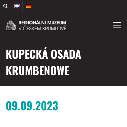
KUPECKÁ OSADA
KRUMBENOWE
09.09.2023