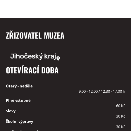
ZŘIZOVATEL MUZEA
OTEVÍRACÍ DOBA
Úterý - neděle
9:00 - 12:00 / 12:30 - 17:00 h
Plné vstupné
60 Kč
Slevy
30 Kč
Školní výpravy
30 Kč