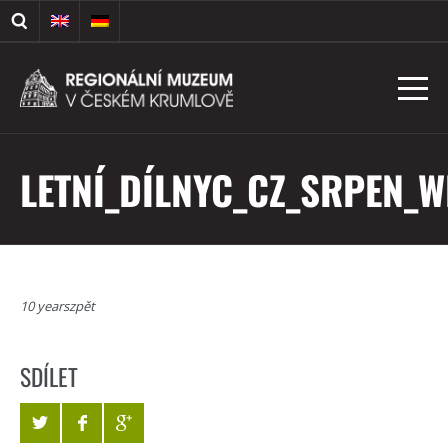
LETNÍ_DÍLNYC_CZ_SRPEN_W
10 yearszpět
SDÍLET