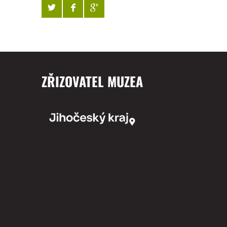
ZŘIZOVATEL MUZEA