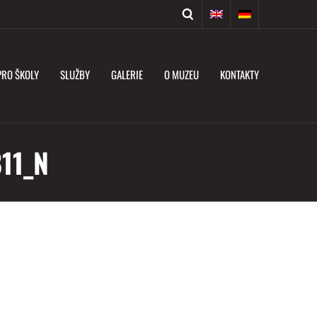
PRO ŠKOLY
SLUŽBY
GALERIE
O MUZEU
KONTAKTY
11_N