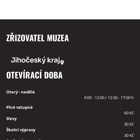
ZŘIZOVATEL MUZEA
OTEVÍRACÍ DOBA
Úterý - neděle
9:00 - 12:00 / 12:30 - 17:00 h
Plné vstupné
60 Kč
Slevy
30 Kč
Školní výpravy
30 Kč