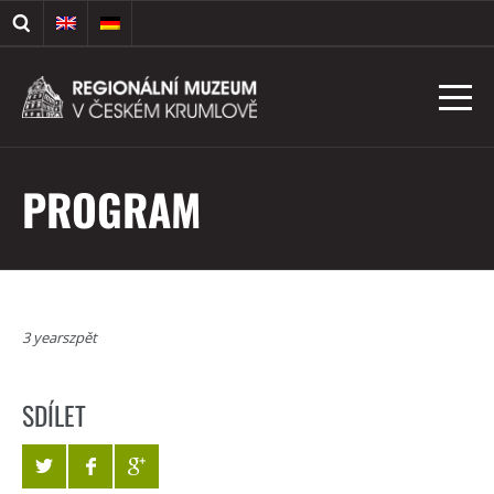
PROGRAM
3 yearszpět
SDÍLET