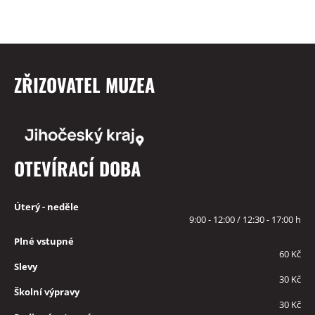
ZŘIZOVATEL MUZEA
OTEVÍRACÍ DOBA
Úterý - neděle
9:00 - 12:00 / 12:30 - 17:00 h
Plné vstupné
60 Kč
Slevy
30 Kč
Školní výpravy
30 Kč