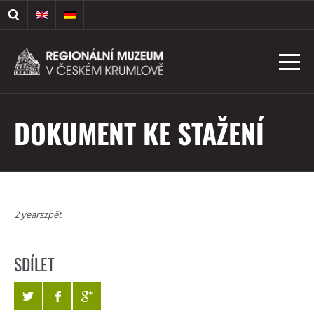
DOKUMENT KE STAŽENÍ
2 yearszpět
SDÍLET