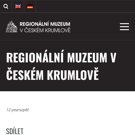
REGIONÁLNÍ MUZEUM V
ČESKÉM KRUMLOVĚ
12 yearszpět
SDÍLET