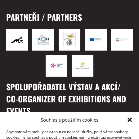
PARTNEŘI / PARTNERS
SPOLUPOŘADATEL VÝSTAV A AKCÍ/
CO-ORGANIZER OF EXHIBITIONS AND
EVENTS
Souhlas s použitím cookies
Abychom vám mohli poskytnout co nejlepší služby, používáme soubory
cookies. Tento souhlas s použitím cookies nám umožní zpracovávat vaše