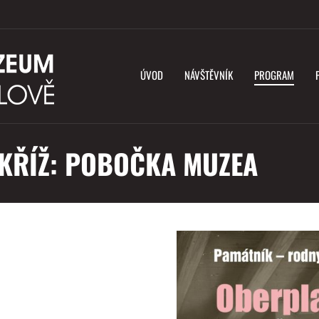
ÚVOD
NÁVŠTĚVNÍK
PROGRAM
KŘÍŽ: POBOČKA MUZEA