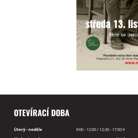
OTEVÍRACÍ DOBA
Úterý - neděle
9:00 - 12:00 / 12:30 - 17:00 h