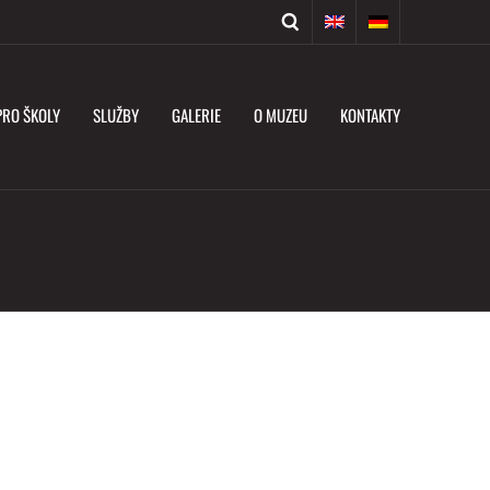
PRO ŠKOLY
SLUŽBY
GALERIE
O MUZEU
KONTAKTY