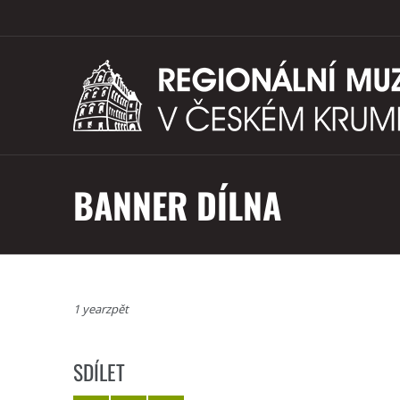
BANNER DÍLNA
1 yearzpět
SDÍLET