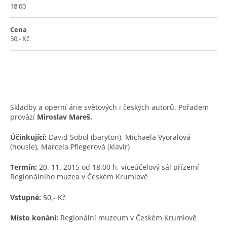
18:00
Cena
50,- Kč
Skladby a operní árie světových i českých autorů. Pořadem
provází
Miroslav Mareš.
Účinkující:
David Sobol (baryton), Michaela Vyoralová
(housle), Marcela Pflegerová (klavír)
Termín:
20. 11. 2015 od 18:00 h, víceúčelový sál přízemí
Regionálního muzea v Českém Krumlově
Vstupné:
50,- Kč
Místo konání:
Regionální muzeum v Českém Krumlově