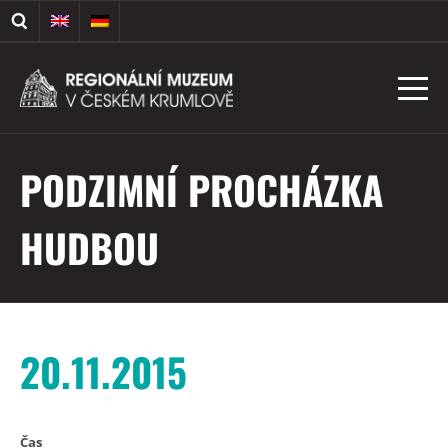
PODZIMNÍ PROCHÁZKA
HUDBOU
20.11.2015
Čas