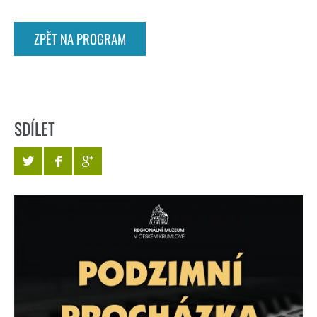
ZPĚT NA PROGRAM
SDÍLET