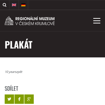
PLAKÁT
10 yearszpět
SDÍLET