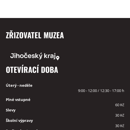
ZŘIZOVATEL MUZEA
OTEVÍRACÍ DOBA
Úterý - neděle
9:00 - 12:00 / 12:30 - 17:00 h
Plné vstupné
60 Kč
Slevy
30 Kč
Školní výpravy
30 Kč