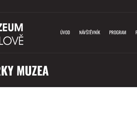
ÚVOD
NÁVŠTĚVNÍK
PROGRAM
RKY MUZEA