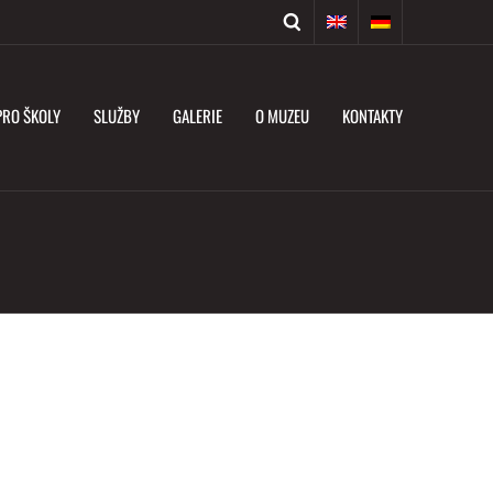
PRO ŠKOLY
SLUŽBY
GALERIE
O MUZEU
KONTAKTY