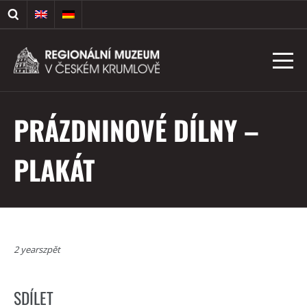
PRÁZDNINOVÉ DÍLNY –
PLAKÁT
2 yearszpět
SDÍLET