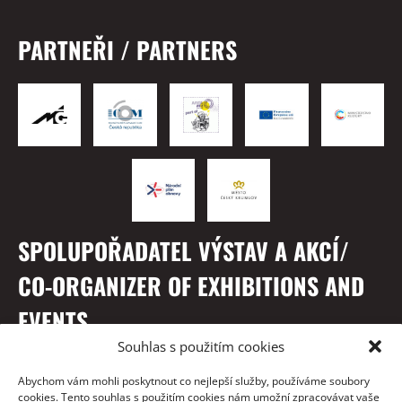
PARTNEŘI / PARTNERS
SPOLUPOŘADATEL VÝSTAV A AKCÍ/
CO-ORGANIZER OF EXHIBITIONS AND
EVENTS
Souhlas s použitím cookies
Abychom vám mohli poskytnout co nejlepší služby, používáme soubory
cookies. Tento souhlas s použitím cookies nám umožní zpracovávat vaše