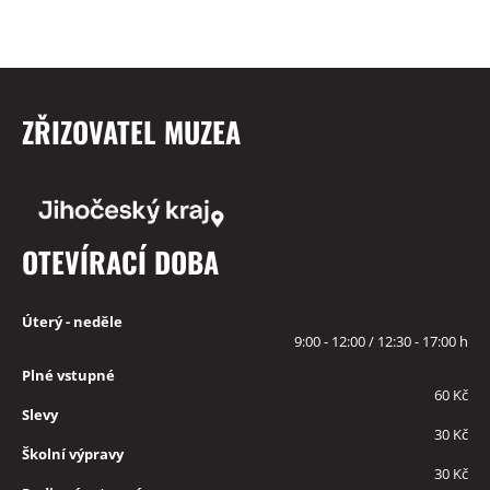
ZŘIZOVATEL MUZEA
OTEVÍRACÍ DOBA
Úterý - neděle
9:00 - 12:00 / 12:30 - 17:00 h
Plné vstupné
60 Kč
Slevy
30 Kč
Školní výpravy
30 Kč