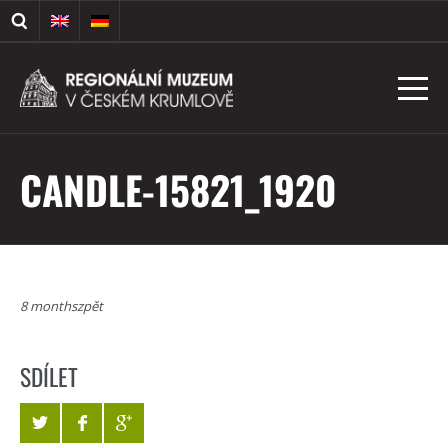
CANDLE-15821_1920
8 monthszpět
SDÍLET