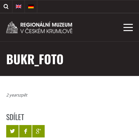
BUKR_FOTO
2 yearszpět
SDÍLET