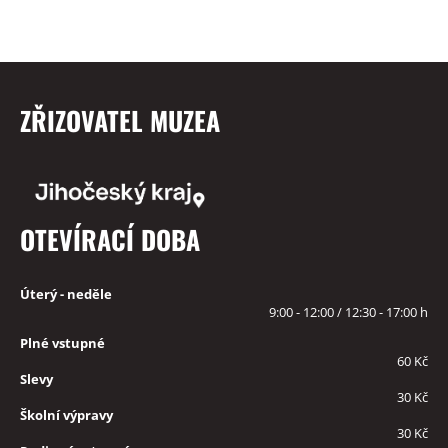
ZŘIZOVATEL MUZEA
OTEVÍRACÍ DOBA
Úterý - neděle
9:00 - 12:00 / 12:30 - 17:00 h
Plné vstupné
60 Kč
Slevy
30 Kč
Školní výpravy
30 Kč