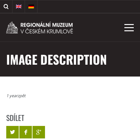
IMAGE DESCRIPTION
1 yearzpět
SDÍLET