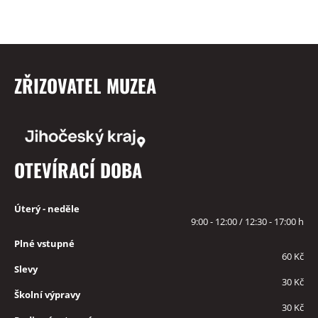
ZŘIZOVATEL MUZEA
OTEVÍRACÍ DOBA
Úterý - neděle
9:00 - 12:00 / 12:30 - 17:00 h
Plné vstupné
60 Kč
Slevy
30 Kč
Školní výpravy
30 Kč