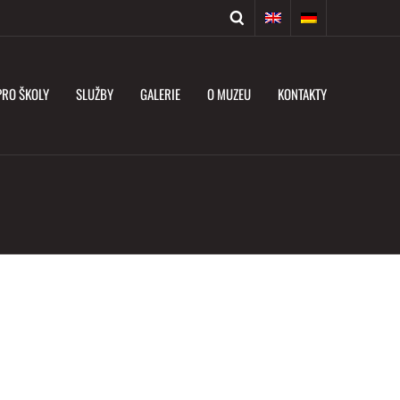
PRO ŠKOLY
SLUŽBY
GALERIE
O MUZEU
KONTAKTY