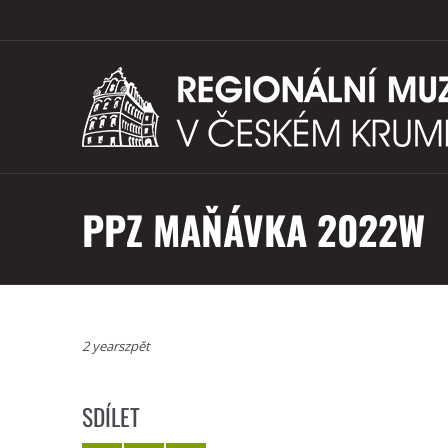
PPZ MAŇÁVKA 2022W
2 yearszpět
SDÍLET