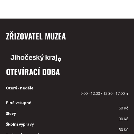
ZŘIZOVATEL MUZEA
OTEVÍRACÍ DOBA
Úterý - neděle
9:00 - 12:00 / 12:30 - 17:00 h
Plné vstupné
60 Kč
Slevy
30 Kč
Školní výpravy
30 Kč