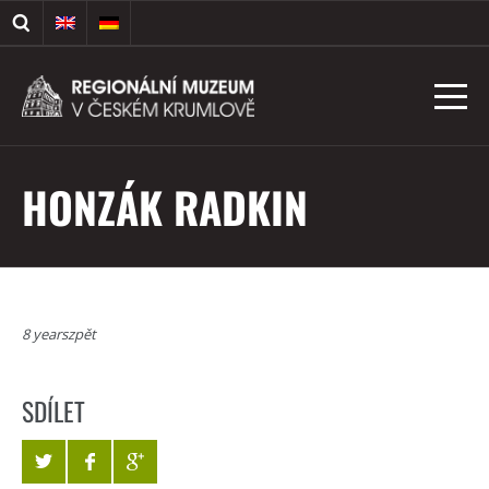
HONZÁK RADKIN
8 yearszpět
SDÍLET