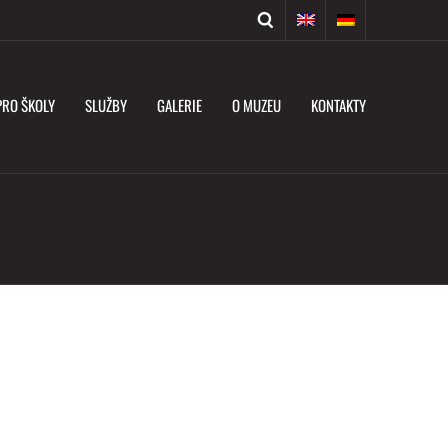
PRO ŠKOLY
SLUŽBY
GALERIE
O MUZEU
KONTAKTY