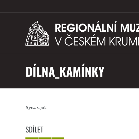
DÍLNA_KAMÍNKY
5 yearszpět
SDÍLET