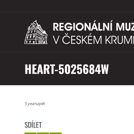
HEART-5025684W
5 yearszpět
SDÍLET