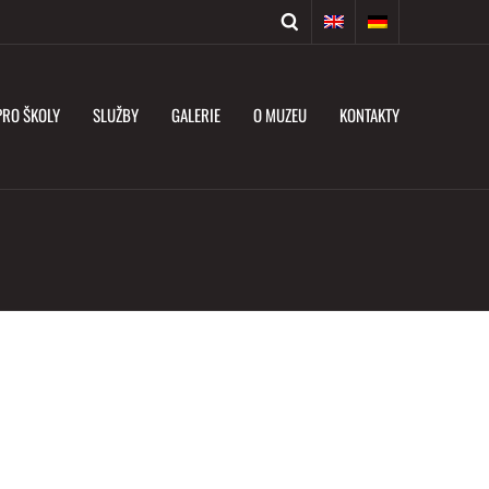
PRO ŠKOLY
SLUŽBY
GALERIE
O MUZEU
KONTAKTY