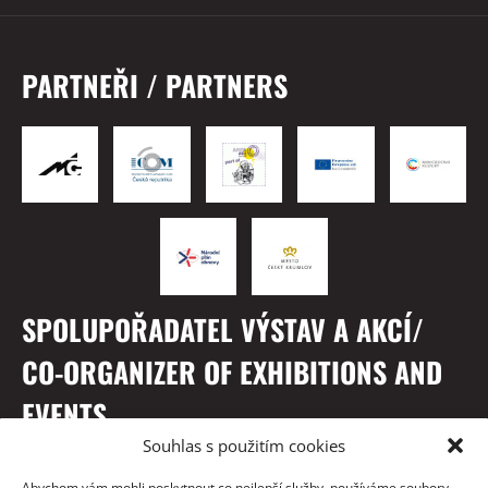
PARTNEŘI / PARTNERS
SPOLUPOŘADATEL VÝSTAV A AKCÍ/
CO-ORGANIZER OF EXHIBITIONS AND
EVENTS
Souhlas s použitím cookies
Abychom vám mohli poskytnout co nejlepší služby, používáme soubory