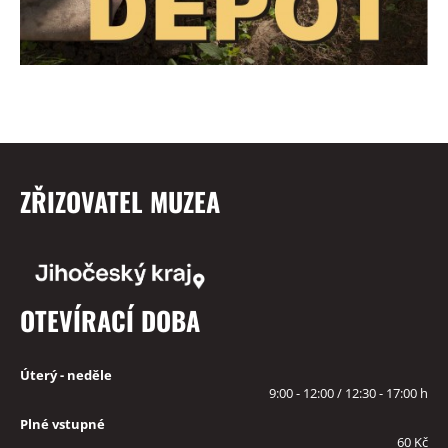
ZŘIZOVATEL MUZEA
OTEVÍRACÍ DOBA
Úterý - neděle
9:00 - 12:00 / 12:30 - 17:00 h
Plné vstupné
60 Kč