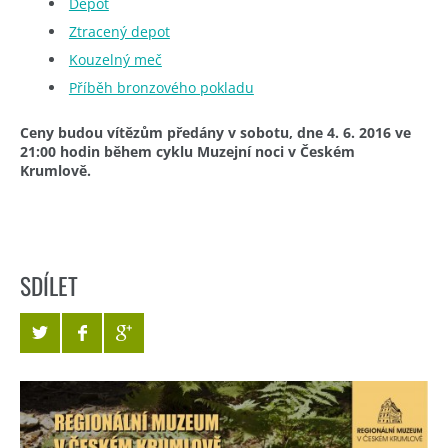
Depot
Ztracený depot
Kouzelný meč
Příběh bronzového pokladu
Ceny budou vítězům předány v sobotu, dne 4. 6. 2016 ve
21:00 hodin během cyklu Muzejní noci v Českém
Krumlově.
SDÍLET