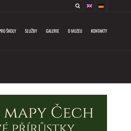
PRO ŠKOLY
SLUŽBY
GALERIE
O MUZEU
KONTAKTY