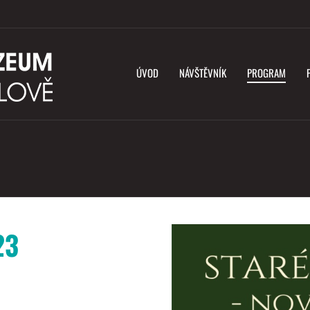
ÚVOD
NÁVŠTĚVNÍK
PROGRAM
23