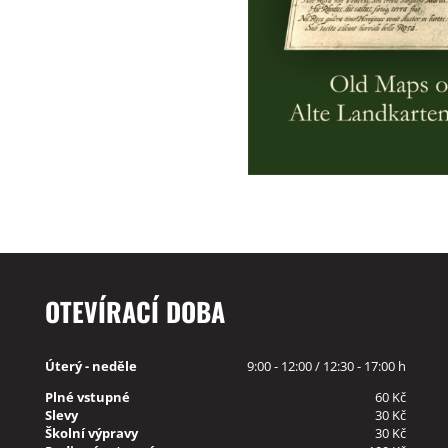
OTEVÍRACÍ DOBA
Úterý - neděle
9:00 - 12:00 / 12:30 - 17:00 h
Plné vstupné
60 Kč
Slevy
30 Kč
Školní výpravy
30 Kč