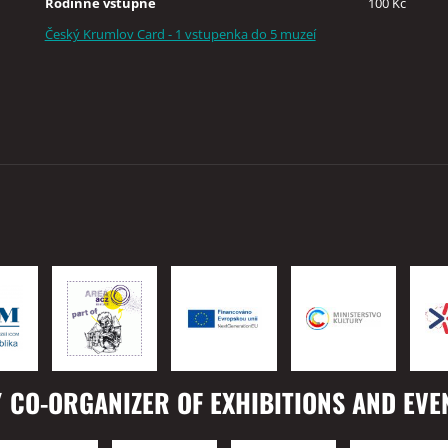
Rodinné vstupné
100 Kč
Český Krumlov Card - 1 vstupenka do 5 muzeí
 CO-ORGANIZER OF EXHIBITIONS AND EVE