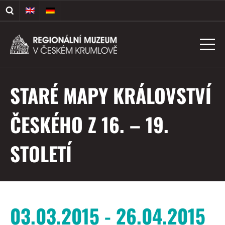
STARÉ MAPY KRÁLOVSTVÍ
ČESKÉHO Z 16. – 19.
STOLETÍ
03.03.2015 - 26.04.2015