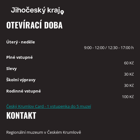
OTEVÍRACÍ DOBA
Úterý - neděle
9:00 - 12:00 / 12:30 - 17:00 h
Plné vstupné
60 Kč
Slevy
30 Kč
Školní výpravy
30 Kč
Rodinné vstupné
100 Kč
Český Krumlov Card - 1 vstupenka do 5 muzeí
KONTAKT
Regionální muzeum v Českém Krumlově